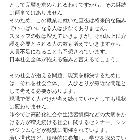
として完璧を求められるわけですから、その継続
は簡単ではありません。
そのため、この職業に就いた直後は将来的な悩み
でいっぱいになる人は少なくありません。
スタッフの数は増えていきますが、それ以上に介
護を必要とされる人の数も増えていきますから、
人員不足になることも予想されています。
日本社会全体が抱える悩みと言えるでしょう。
その社会が抱える問題、現実を解決するために
は、それを社会全体、一人ひとりが身近な問題と
して考える必要があります。
現職で働く人だけが考え続けていたとしても現状
は変わりません。
昨今では高齢化社会や生活習慣病などの大病をか
ける方が増え続ける社会に関するセミナー、シン
ポジウムなどが頻繁に開催されています。
若い世代ほど、積極的に参加し、学びを深めてい