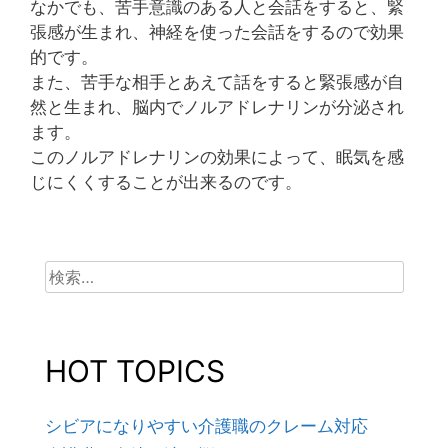
なかでも、苦手意識のある人と会話をすると、緊
張感が生まれ、神経を使った会話をするので効果
的です。
また、苦手な相手とあえて話をすると緊張感が自
然と生まれ、脳内でノルアドレナリンが分泌され
ます。
このノルアドレナリンの効果によって、眠気を感
じにくくすることが出来るのです。
検
索:
HOT TOPICS
シビアになりやすい介護職のクレーム対応