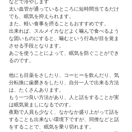
などで冷やします
太い血管が通っているところに短時間当てるだけ
でも、眠気を抑えられます。
また、軽い食事を摂ることもおすすめです。
出来れば、スルメイカなどよく噛んで食べるよう
な固いものにすると、噛むという行為が目を覚ま
させる手段となります。
あごを使うことによって、眠気を防ぐことができ
るのです。
他にも目薬をさしたり、コーヒーを飲んだり、気
分転換に歯磨きをしたり、自分一人で出来る方法
は、たくさんあります。
もう一つ良い方法があり、人と話をすることが実
は眠気覚ましになるでのす。
夜勤で人員も少なく、なかなか盛り上がって話を
することも出来ない環境下ですが、同僚などと話
をすることで、眠気を乗り切れます。