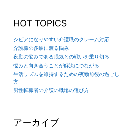
索:
ナ
HOT TOPICS
ビ
シビアになりやすい介護職のクレーム対応
介護職の多岐に渡る悩み
ゲ
夜勤の悩みである眠気との戦いを乗り切る
悩みと向き合うことが解決につながる
ー
生活リズムを維持するための夜勤前後の過ごし
方
シ
男性転職者の介護の職場の選び方
ョ
アーカイブ
ン